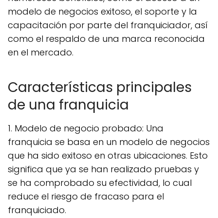
modelo de negocios exitoso, el soporte y la
capacitación por parte del franquiciador, así
como el respaldo de una marca reconocida
en el mercado.
Características principales
de una franquicia
1. Modelo de negocio probado: Una
franquicia se basa en un modelo de negocios
que ha sido exitoso en otras ubicaciones. Esto
significa que ya se han realizado pruebas y
se ha comprobado su efectividad, lo cual
reduce el riesgo de fracaso para el
franquiciado.